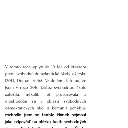
V tomto roce uplynulo 10 let od otevření 
první svobodné demokratické školy v Česku 
(2014, Donum Felix). Vzhledem k tomu, že 
jsem v roce 2016 taktéž svobodnou školu 
založila, několik let provozovala a 
dlouhodobě se v oblasti svobodných 
demokratických škol a komunit pohybuji, 
rozhodla jsem se tenhle článek pojmout 
jako odpověď na otázku, kolik svobodných 