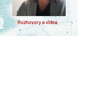
Rozhovory a videa