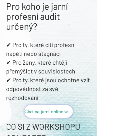
Pro koho je jarní
profesní audit
určený?
✔ Pro ty, které cítí profesní
napětí nebo stagnaci
✔ Pro ženy, které chtějí
přemýšlet v souvislostech
✔ Pro ty, které jsou ochotné vzít
odpovědnost za své
rozhodování
Chci na jarní online workshop
CO SI Z WORKSHOPU