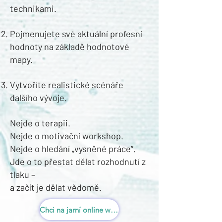
technikami.
Pojmenujete své aktuální profesní
hodnoty na základě hodnotové
mapy.
Vytvoříte realistické scénáře
dalšího vývoje.
Nejde o terapii.
Nejde o motivační workshop.
Nejde o hledání „vysněné práce“.
Jde o to přestat dělat rozhodnutí z
tlaku –
a začít je dělat vědomě.
Chci na jarní online workshop