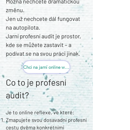
Možná nechcete dramatickou
změnu.
Jen už nechcete dál fungovat
na autopilota.
Jarní profesní audit je prostor,
kde se můžete zastavit – a
podívat se na svou práci jinak.
Chci na jarní online workshop
Co to je profesní
audit?
Je to online reflexe, ve které:
Zmapujete svou dosavadní profesní
cestu dvěma konkrétními