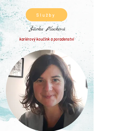
Služby
Šárka Plocková
kariérový koučink a poradenství